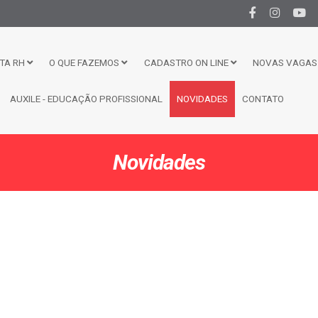
TA RH
O QUE FAZEMOS
CADASTRO ON LINE
NOVAS VAGAS 
AUXILE - EDUCAÇÃO PROFISSIONAL
NOVIDADES
CONTATO
Novidades