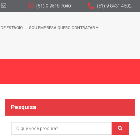
(51) 9 9618-7040
(51) 9 8431-4602
DE ESTÁGIO
SOU EMPRESA QUERO CONTRATAR
Pesquisa