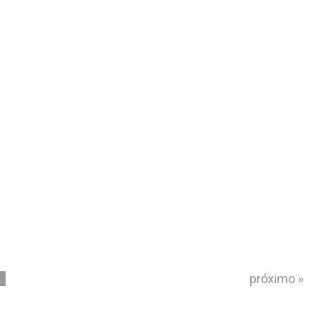
1
próximo »