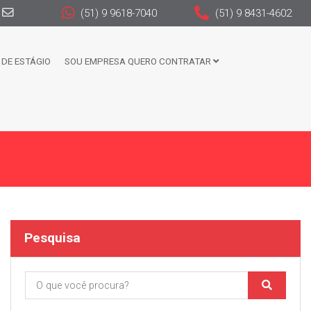
(51) 9 9618-7040
(51) 9 8431-4602
DE ESTÁGIO
SOU EMPRESA QUERO CONTRATAR
Pesquisa