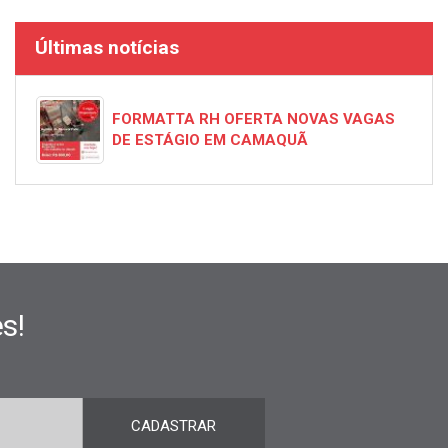
Últimas notícias
FORMATTA RH OFERTA NOVAS VAGAS
DE ESTÁGIO EM CAMAQUÃ
s!
CADASTRAR