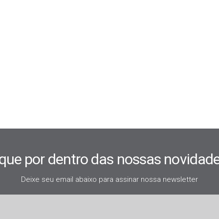
ique por dentro das nossas novidade
Deixe seu email abaixo para assinar nossa newsletter