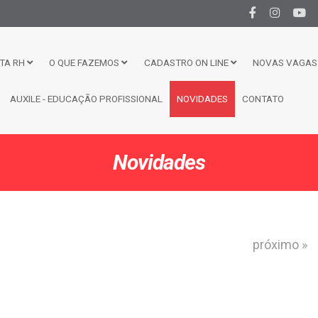
TA RH
O QUE FAZEMOS
CADASTRO ON LINE
NOVAS VAGAS 
AUXILE - EDUCAÇÃO PROFISSIONAL
NOVIDADES
CONTATO
Novidades
próximo »